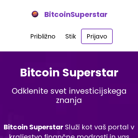
BitcoinSuperstar
Približno
Stik
Prijavo
Bitcoin Superstar
Odklenite svet investicijskega
znanja
Bitcoin Superstar
Služi kot vaš portal v
kraljestvo finančne modrosti in vas