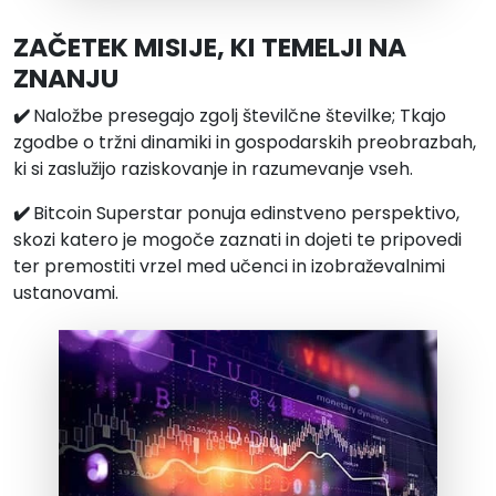
ZAČETEK MISIJE, KI TEMELJI NA
ZNANJU
✔️
Naložbe presegajo zgolj številčne številke; Tkajo
zgodbe o tržni dinamiki in gospodarskih preobrazbah,
ki si zaslužijo raziskovanje in razumevanje vseh.
✔️
Bitcoin Superstar ponuja edinstveno perspektivo,
skozi katero je mogoče zaznati in dojeti te pripovedi
ter premostiti vrzel med učenci in izobraževalnimi
ustanovami.