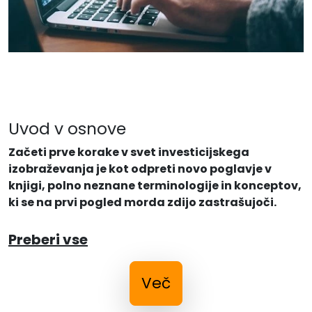
Uvod v osnove
Začeti prve korake v svet investicijskega
izobraževanja je kot odpreti novo poglavje v
knjigi, polno neznane terminologije in konceptov,
ki se na prvi pogled morda zdijo zastrašujoči.
Preberi vse
Več