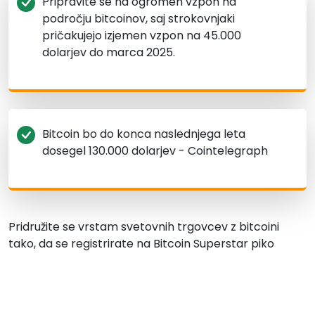
Pripravite se na ogromen vzpon na
področju bitcoinov, saj strokovnjaki
pričakujejo izjemen vzpon na 45.000
dolarjev do marca 2025.
Bitcoin bo do konca naslednjega leta
dosegel 130.000 dolarjev - Cointelegraph
Pridružite se vrstam svetovnih trgovcev z bitcoini
tako, da se registrirate na Bitcoin Superstar piko