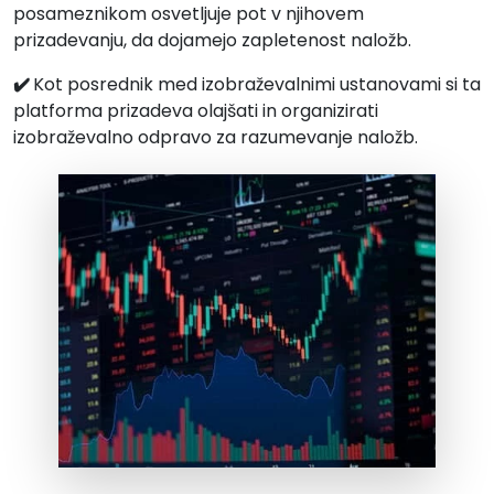
posameznikom osvetljuje pot v njihovem
prizadevanju, da dojamejo zapletenost naložb.
✔️
Kot posrednik med izobraževalnimi ustanovami si ta
platforma prizadeva olajšati in organizirati
izobraževalno odpravo za razumevanje naložb.