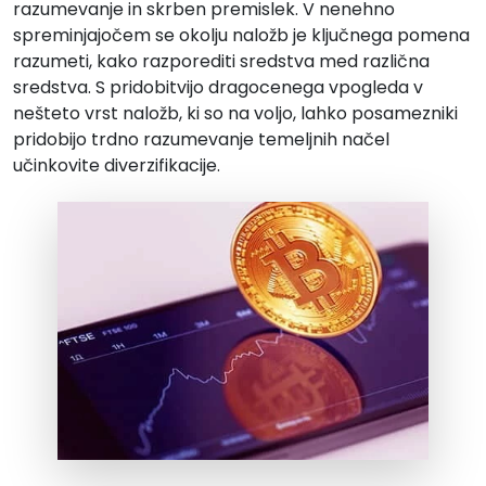
razumevanje in skrben premislek. V nenehno
spreminjajočem se okolju naložb je ključnega pomena
razumeti, kako razporediti sredstva med različna
sredstva. S pridobitvijo dragocenega vpogleda v
nešteto vrst naložb, ki so na voljo, lahko posamezniki
pridobijo trdno razumevanje temeljnih načel
učinkovite diverzifikacije.