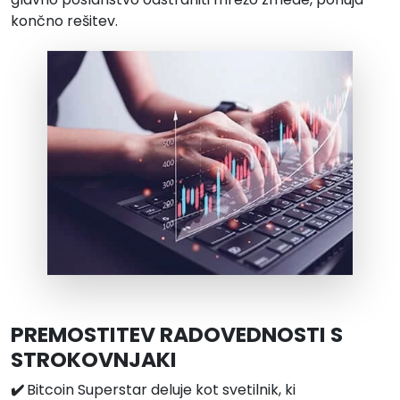
končno rešitev.
PREMOSTITEV RADOVEDNOSTI S
STROKOVNJAKI
✔️
Bitcoin Superstar deluje kot svetilnik, ki