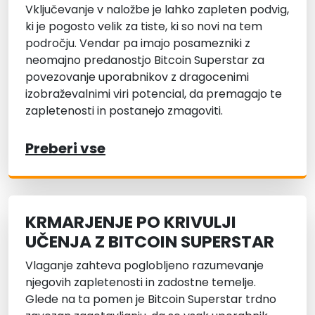
Vključevanje v naložbe je lahko zapleten podvig,
ki je pogosto velik za tiste, ki so novi na tem
področju. Vendar pa imajo posamezniki z
neomajno predanostjo Bitcoin Superstar za
povezovanje uporabnikov z dragocenimi
izobraževalnimi viri potencial, da premagajo te
zapletenosti in postanejo zmagoviti.
Preberi vse
KRMARJENJE PO KRIVULJI
UČENJA Z BITCOIN SUPERSTAR
Vlaganje zahteva poglobljeno razumevanje
njegovih zapletenosti in zadostne temelje.
Glede na ta pomen je Bitcoin Superstar trdno