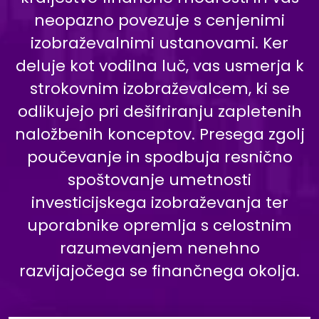
neopazno povezuje s cenjenimi
izobraževalnimi ustanovami. Ker
deluje kot vodilna luč, vas usmerja k
strokovnim izobraževalcem, ki se
odlikujejo pri dešifriranju zapletenih
naložbenih konceptov. Presega zgolj
poučevanje in spodbuja resnično
spoštovanje umetnosti
investicijskega izobraževanja ter
uporabnike opremlja s celostnim
razumevanjem nenehno
razvijajočega se finančnega okolja.