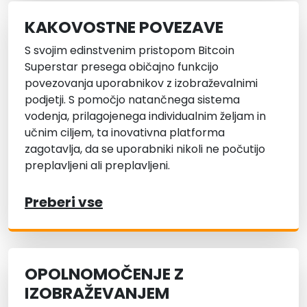
KAKOVOSTNE POVEZAVE
S svojim edinstvenim pristopom Bitcoin
Superstar presega običajno funkcijo
povezovanja uporabnikov z izobraževalnimi
podjetji. S pomočjo natančnega sistema
vodenja, prilagojenega individualnim željam in
učnim ciljem, ta inovativna platforma
zagotavlja, da se uporabniki nikoli ne počutijo
preplavljeni ali preplavljeni.
Preberi vse
OPOLNOMOČENJE Z
IZOBRAŽEVANJEM