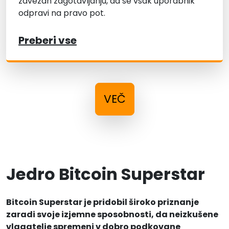
zavezan zagotavljanju, da se vsak uporabnik
odpravi na pravo pot.
Preberi vse
VEČ
Jedro Bitcoin Superstar
Bitcoin Superstar je pridobil široko priznanje
zaradi svoje izjemne sposobnosti, da neizkušene
vlagatelje spremeni v dobro podkovane