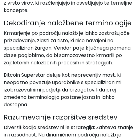
z vrsto virov, ki razčlenjujejo in osvetljujejo te temeljne
koncepte.
Dekodiranje naložbene terminologije
Krmarjenje po področju naložb je lahko zastrašujoče
prizadevanje, zlasti za tiste, ki niso navajeni na
specializiran žargon. Vendar pa je ključnega pomena,
da se poglobimo, da bi samozavestno krmarili po
zapletenih naložbenih procesih in strategijah.
Bitcoin Superstar deluje kot neprecenljiv most, ki
neopazno povezuje uporabnike s specializiranimi
izobraževalnimi podjetji, da bi zagotovil, da prej
zmedena terminologija postane jasna in lahko
dostopna.
Razumevanje razpršitve sredstev
Diverzifikacija sredstev ni le strategija; Zahteva znanje
in razsodnost. Na dinamičnem področju naložb je