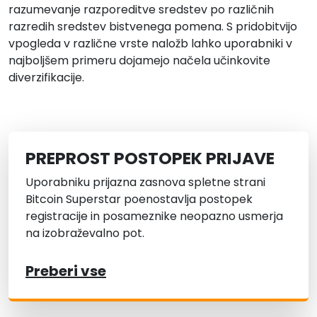
razumevanje razporeditve sredstev po različnih
razredih sredstev bistvenega pomena. S pridobitvijo
vpogleda v različne vrste naložb lahko uporabniki v
najboljšem primeru dojamejo načela učinkovite
diverzifikacije.
PREPROST POSTOPEK PRIJAVE
Uporabniku prijazna zasnova spletne strani
Bitcoin Superstar poenostavlja postopek
registracije in posameznike neopazno usmerja
na izobraževalno pot.
Preberi vse