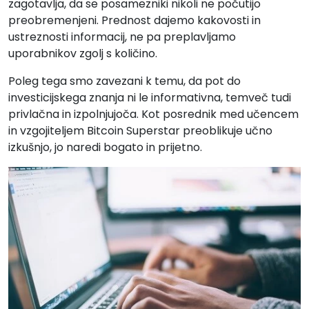
zagotavlja, da se posamezniki nikoli ne počutijo
preobremenjeni. Prednost dajemo kakovosti in
ustreznosti informacij, ne pa preplavljamo
uporabnikov zgolj s količino.
Poleg tega smo zavezani k temu, da pot do
investicijskega znanja ni le informativna, temveč tudi
privlačna in izpolnjujoča. Kot posrednik med učencem
in vzgojiteljem Bitcoin Superstar preoblikuje učno
izkušnjo, jo naredi bogato in prijetno.