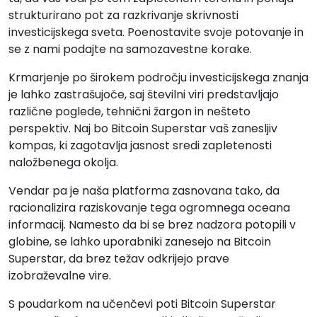
strukturirano pot za razkrivanje skrivnosti
investicijskega sveta. Poenostavite svoje potovanje in
se z nami podajte na samozavestne korake.
Krmarjenje po širokem področju investicijskega znanja
je lahko zastrašujoče, saj številni viri predstavljajo
različne poglede, tehnični žargon in nešteto
perspektiv. Naj bo Bitcoin Superstar vaš zanesljiv
kompas, ki zagotavlja jasnost sredi zapletenosti
naložbenega okolja.
Vendar pa je naša platforma zasnovana tako, da
racionalizira raziskovanje tega ogromnega oceana
informacij. Namesto da bi se brez nadzora potopili v
globine, se lahko uporabniki zanesejo na Bitcoin
Superstar, da brez težav odkrijejo prave
izobraževalne vire.
S poudarkom na učenčevi poti Bitcoin Superstar