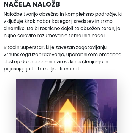
NAČELA NALOŽB
Naložbe tvorijo obsežno in kompleksno področje, ki
vključuje širok nabor kategorij sredstev in tržno
dinamiko. Da bi resnično dojeli ta obsežen teren, je
nujno celovito razumevanje temeljnih načel.
Bitcoin Superstar, ki je zavezan zagotavljanju
vrhunskega izobraževanja, uporabnikom omogoča
dostop do dragocenih virov, ki razčlenjujejo in
pojasnjujejo te temeljne koncepte.