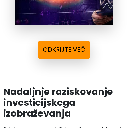
ODKRIJTE VEČ
Nadaljnje raziskovanje
investicijskega
izobraževanja