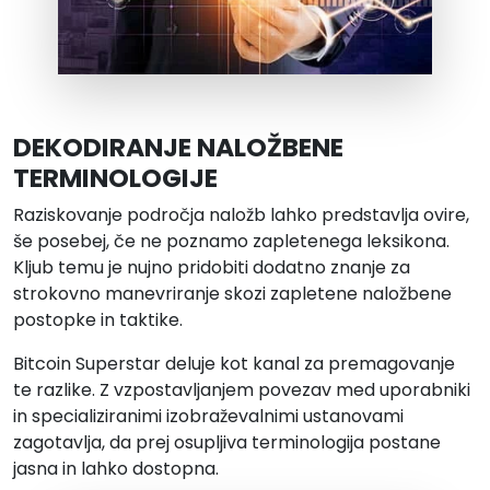
DEKODIRANJE NALOŽBENE
TERMINOLOGIJE
Raziskovanje področja naložb lahko predstavlja ovire,
še posebej, če ne poznamo zapletenega leksikona.
Kljub temu je nujno pridobiti dodatno znanje za
strokovno manevriranje skozi zapletene naložbene
postopke in taktike.
Bitcoin Superstar deluje kot kanal za premagovanje
te razlike. Z vzpostavljanjem povezav med uporabniki
in specializiranimi izobraževalnimi ustanovami
zagotavlja, da prej osupljiva terminologija postane
jasna in lahko dostopna.