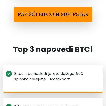
RAZIŠČI BITCOIN SUPERSTAR
Top 3 napovedi BTC!
Bitcoin bo naslednje leto dosegel 90%
splošno sprejetje - Matrixport