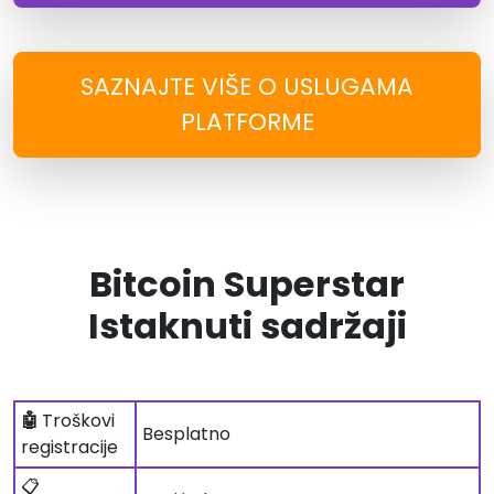
SAZNAJTE VIŠE O USLUGAMA
PLATFORME
Bitcoin Superstar
Istaknuti sadržaji
🤖
Troškovi
Besplatno
registracije
📋