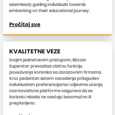
seamlessly guiding individuals towards
embarking on their educational journey.
Pročitaj sve
KVALITETNE VEZE
Svojim jedinstvenim pristupom, Bitcoin
Superstar prevazilazi običnu funkciju
povezivanja korisnika sa obrazovnim firmama.
Kroz pedantan sistem navođenja prilagođen
individualnim preferencijama i ciljevima učenja,
ova inovativna platforma osigurava da se
korisnici nikada ne osećaju besomučno ili
preplavljeno.