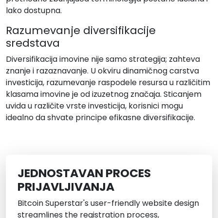
lako dostupna.
Razumevanje diversifikacije
sredstava
Diversifikacija imovine nije samo strategija; zahteva
znanje i razaznavanje. U okviru dinamičnog carstva
investicija, razumevanje raspodele resursa u različitim
klasama imovine je od izuzetnog značaja. Sticanjem
uvida u različite vrste investicija, korisnici mogu
idealno da shvate principe efikasne diversifikacije.
JEDNOSTAVAN PROCES
PRIJAVLJIVANJA
Bitcoin Superstar's user-friendly website design
streamlines the registration process,