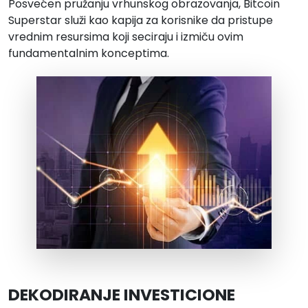
Posvećen pružanju vrhunskog obrazovanja, Bitcoin
Superstar služi kao kapija za korisnike da pristupe
vrednim resursima koji seciraju i izmiču ovim
fundamentalnim konceptima.
DEKODIRANJE INVESTICIONE