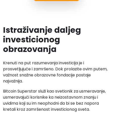
Istraživanje daljeg
investicionog
obrazovanja
Krenuti na put razumevanja investicija je i
prosvetljujuće i zamršeno. Dok prolazite ovim putem,
važnost snažne obrazovne fondacije postaje
najvažnija.
Bitcoin Superstar služi kao svetionik za usmeravanje,
usmeravajući korisnike ka neizostavnom znanju i
uvidima koji su im neophodni da bi se bez napora
kretali kroz zamršenost investicionog sveta.