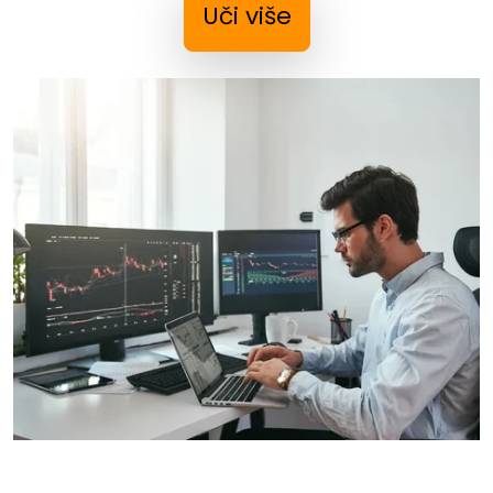
Uči više