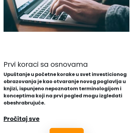
Prvi koraci sa osnovama
Upuštanje u početne korake u svet investicionog
obrazovanja je kao otvaranje novog poglavlja u
knjizi, ispunjeno nepoznatom terminologijom i
konceptima koji na prvi pogled mogu izgledati
obeshrabrujuće.
Pročitaj sve