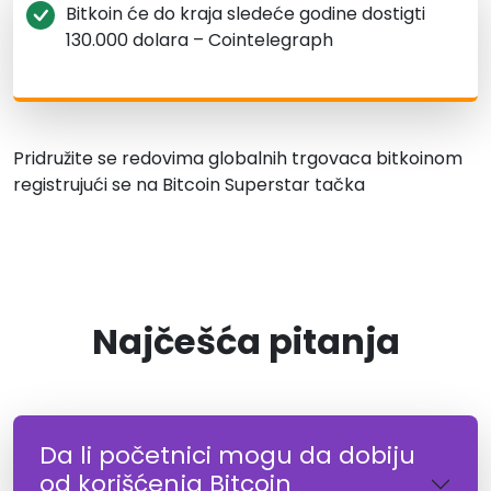
Bitkoin će do kraja sledeće godine dostigti
130.000 dolara – Cointelegraph
Pridružite se redovima globalnih trgovaca bitkoinom
registrujući se na Bitcoin Superstar tačka
Najčešća pitanja
Da li početnici mogu da dobiju
od korišćenja Bitcoin