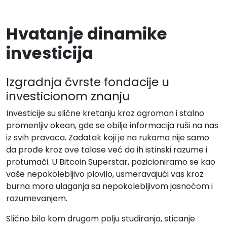
Hvatanje dinamike
investicija
Izgradnja čvrste fondacije u
investicionom znanju
Investicije su slične kretanju kroz ogroman i stalno
promenljiv okean, gde se obilje informacija ruši na nas
iz svih pravaca. Zadatak koji je na rukama nije samo
da prođe kroz ove talase već da ih istinski razume i
protumači. U Bitcoin Superstar, pozicioniramo se kao
vaše nepokolebljivo plovilo, usmeravajući vas kroz
burna mora ulaganja sa nepokolebljivom jasnoćom i
razumevanjem.
Slično bilo kom drugom polju studiranja, sticanje