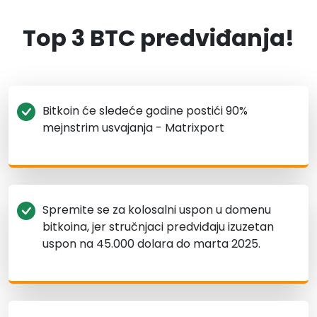
Top 3 BTC predviđanja!
Bitkoin će sledeće godine postići 90%
mejnstrim usvajanja - Matrixport
Spremite se za kolosalni uspon u domenu
bitkoina, jer stručnjaci predviđaju izuzetan
uspon na 45.000 dolara do marta 2025.