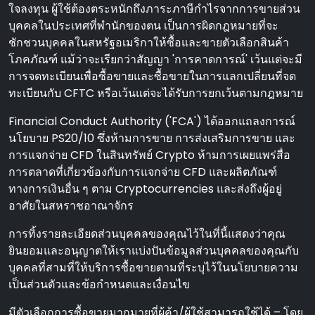
ใจลงทุน ผู้ใช้ต้องตระหนักถึงภาระภาษีกําไรจากการขายส่วน
บุคคลในประเทศที่พํานักของตน เป็นการผิดกฎหมายที่จะ
ชักชวนบุคคลในสหรัฐอเมริกาให้ซื้อและขายตัวเลือกสินค้า
โภคภัณฑ์ แม้ว่าจะเรียกว่าสัญญา 'การคาดการณ์' เว้นแต่จะมี
การจดทะเบียนเพื่อซื้อขายและซื้อขายในการแลกเปลี่ยนที่จด
ทะเบียนกับ CFTC หรือเว้นแต่จะได้รับการยกเว้นตามกฎหมาย
Financial Conduct Authority ('FCA') ได้ออกแถลงการณ์
นโยบาย PS20/10 ซึ่งห้ามการขาย การส่งเสริมการขาย และ
การแจกจ่าย CFD ในสินทรัพย์ Crypto ห้ามการเผยแพร่สื่อ
การตลาดที่เกี่ยวข้องกับการแจกจ่าย CFD และผลิตภัณฑ์
ทางการเงินอื่น ๆ ตาม Cryptocurrencies และส่งถึงผู้อยู่
อาศัยในสหราชอาณาจักร
การทิ้งรายละเอียดส่วนบุคคลของคุณไว้ในที่นี้แสดงว่าคุณ
ยินยอมและอนุญาตให้เราแบ่งปันข้อมูลส่วนบุคคลของคุณกับ
บุคคลที่สามที่ให้บริการซื้อขายตามที่ระบุไว้ในนโยบายความ
เป็นส่วนตัวและข้อกําหนดและเงื่อนไข
มีตัวเลือกการซื้อขายมากมายที่ผู้ค้า/ผู้ใช้สามารถใช้ได้ – โดย