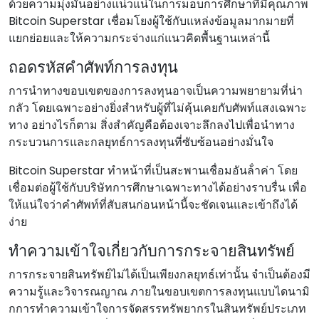
ด้วยความมุ่งมั่นอย่างแน่วแน่ในการมอบการศึกษาที่มีคุณภาพ
Bitcoin Superstar เชื่อมโยงผู้ใช้กับแหล่งข้อมูลมากมายที่
แยกย่อยและให้ความกระจ่างแก่แนวคิดพื้นฐานเหล่านี้
ถอดรหัสคําศัพท์การลงทุน
การนําทางขอบเขตของการลงทุนอาจเป็นความพยายามที่น่า
กลัว โดยเฉพาะอย่างยิ่งสําหรับผู้ที่ไม่คุ้นเคยกับศัพท์แสงเฉพาะ
ทาง อย่างไรก็ตาม สิ่งสําคัญคือต้องเจาะลึกลงไปเพื่อนําทาง
กระบวนการและกลยุทธ์การลงทุนที่ซับซ้อนอย่างมั่นใจ
Bitcoin Superstar ทําหน้าที่เป็นสะพานเชื่อมอันล้ําค่า โดย
เชื่อมต่อผู้ใช้กับบริษัทการศึกษาเฉพาะทางได้อย่างราบรื่น เพื่อ
ให้แน่ใจว่าคําศัพท์ที่สับสนก่อนหน้านี้จะชัดเจนและเข้าถึงได้
ง่าย
ทําความเข้าใจเกี่ยวกับการกระจายสินทรัพย์
การกระจายสินทรัพย์ไม่ได้เป็นเพียงกลยุทธ์เท่านั้น จําเป็นต้องมี
ความรู้และวิจารณญาณ ภายในขอบเขตการลงทุนแบบไดนามิ
กการทําความเข้าใจการจัดสรรทรัพยากรในสินทรัพย์ประเภท