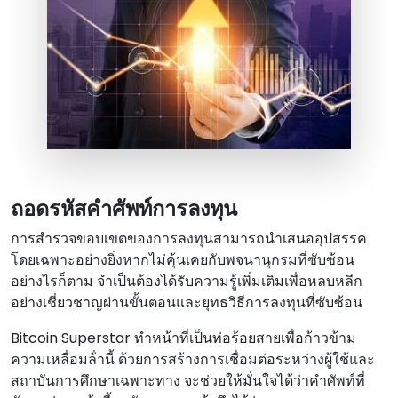
ถอดรหัสคําศัพท์การลงทุน
การสํารวจขอบเขตของการลงทุนสามารถนําเสนออุปสรรค
โดยเฉพาะอย่างยิ่งหากไม่คุ้นเคยกับพจนานุกรมที่ซับซ้อน
อย่างไรก็ตาม จําเป็นต้องได้รับความรู้เพิ่มเติมเพื่อหลบหลีก
อย่างเชี่ยวชาญผ่านขั้นตอนและยุทธวิธีการลงทุนที่ซับซ้อน
Bitcoin Superstar ทําหน้าที่เป็นท่อร้อยสายเพื่อก้าวข้าม
ความเหลื่อมล้ํานี้ ด้วยการสร้างการเชื่อมต่อระหว่างผู้ใช้และ
สถาบันการศึกษาเฉพาะทาง จะช่วยให้มั่นใจได้ว่าคําศัพท์ที่