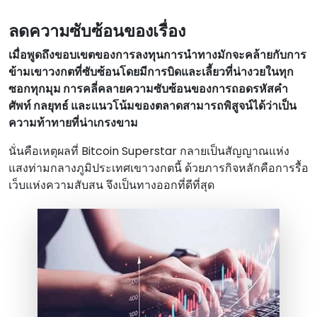
ลดความซับซ้อนของเรื่อง
เมื่อพูดถึงขอบเขตของการลงทุนการนําทางมักจะคล้ายกับการ
ข้ามเขาวงกตที่ซับซ้อนโดยมีการบิดและเลี้ยวที่น่างวยในทุก
ซอกทุกมุม การคลี่คลายความซับซ้อนของการถอดรหัสคํา
ศัพท์ กลยุทธ์ และแนวโน้มของตลาดสามารถพิสูจน์ได้ว่าเป็น
ความท้าทายที่น่าเกรงขาม
นั่นคือเหตุผลที่ Bitcoin Superstar กลายเป็นสัญญาณแห่ง
แสงท่ามกลางภูมิประเทศเขาวงกตนี้ ด้วยภารกิจหลักคือการรื้อ
เว็บแห่งความสับสน จึงเป็นทางออกที่ดีที่สุด