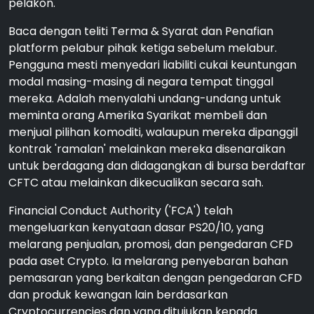
pelakon.
Baca dengan teliti Terma & Syarat dan Penafian
platform pelabur pihak ketiga sebelum melabur.
Pengguna mesti menyedari liabiliti cukai keuntungan
modal masing-masing di negara tempat tinggal
mereka. Adalah menyalahi undang-undang untuk
meminta orang Amerika Syarikat membeli dan
menjual pilihan komoditi, walaupun mereka dipanggil
kontrak 'ramalan' melainkan mereka disenaraikan
untuk berdagang dan didagangkan di bursa berdaftar
CFTC atau melainkan dikecualikan secara sah.
Financial Conduct Authority ('FCA') telah
mengeluarkan kenyataan dasar PS20/10, yang
melarang penjualan, promosi, dan pengedaran CFD
pada aset Crypto. Ia melarang penyebaran bahan
pemasaran yang berkaitan dengan pengedaran CFD
dan produk kewangan lain berdasarkan
Cryptocurrencies dan yang ditujukan kepada