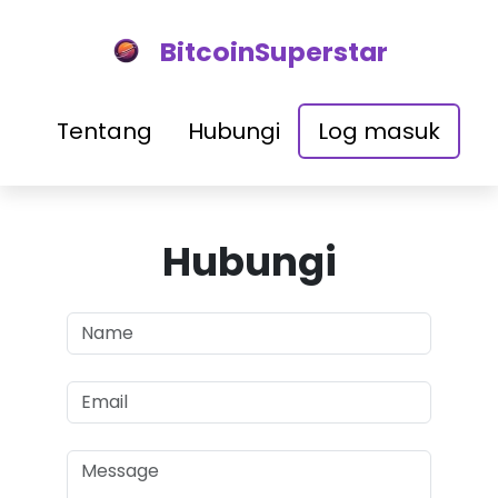
BitcoinSuperstar
Tentang
Hubungi
Log masuk
Hubungi