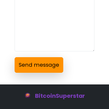
Send message
BitcoinSuperstar