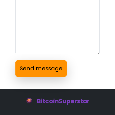
Send message
BitcoinSuperstar