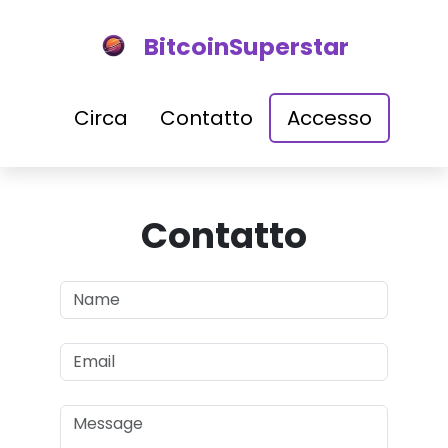
BitcoinSuperstar
Circa
Contatto
Accesso
Contatto